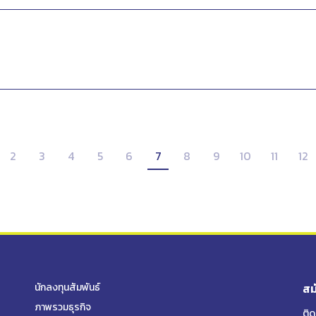
2
3
4
5
6
7
8
9
10
11
12
นักลงทุนสัมพันธ์
สม
ภาพรวมธุรกิจ
ติ