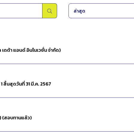
ล่าสุด
 เดต้า แอนด์ อินโนเวชั่น จำกัด)
ิ้นสุดวันที่ 31 มี.ค. 2567
5) (สอบทานแล้ว)