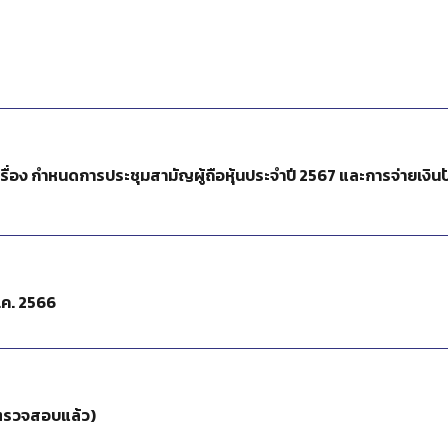
เรื่อง กำหนดการประชุมสามัญผู้ถือหุ้นประจำปี 2567 และการจ่ายเงิน
ธ.ค. 2566
(ตรวจสอบแล้ว)