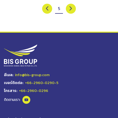
5
อีเมล:
info@bis-group.com
เบอร์ติดต่อ:
+66-2960-0290-5
โทรสาร:
+66-2960-0296
ติดตามเรา: