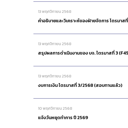
13 พฤศจิกายน 2568
คำอธิบายและวิเคราะห์ของฝ่ายจัดการ ไตรมาสที่ 3
13 พฤศจิกายน 2568
สรุปผลการดำเนินงานของ บจ. ไตรมาสที่ 3 (F4
13 พฤศจิกายน 2568
งบการเงิน ไตรมาสที่ 3/2568 (สอบทานแล้ว)
10 พฤศจิกายน 2568
แจ้งวันหยุดทำการ ปี 2569