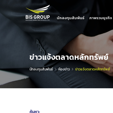
นักลงทุนสัมพันธ์
ภาพรวมธุรกิจ
ข่าวแจ้งตลาดหลักทรัพย์
นักลงทุนสัมพันธ์
ห้องข่าว
ข่าวแจ้งตลาดหลักทรัพย์
ค้นหา: