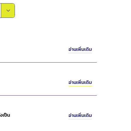
อ่านเพิ่มเติม
อ่านเพิ่มเติม
งเป็น
อ่านเพิ่มเติม