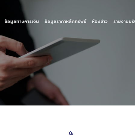
ข้อมูลทางการเงิน
ข้อมูลราคาหลักทรัพย์
ห้องข่าว
รายงานบริ
ปี: