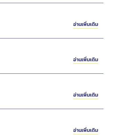
อ่านเพิ่มเติม
อ่านเพิ่มเติม
อ่านเพิ่มเติม
อ่านเพิ่มเติม