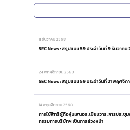
11 ธันวาคม 2568
SEC News : สรุปแบบ 59 ประจำวันที่ 9 ธันวาคม
24 พฤศจิกายน 2568
SEC News : สรุปแบบ 59 ประจำวันที่ 21 พฤศจิ
14 พฤศจิกายน 2568
การใช้สิทธิผู้ถือหุ้นเสนอระเบียบวาระการประชุมส
กรรมการบริษัทฯ เป็นการล่วงหน้า