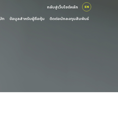
กลับสู่เว็บไซต์หลัก
EN
ษัท
ข้อมูลสำหรับผู้ถือหุ้น
ติดต่อนักลงทุนสัมพันธ์