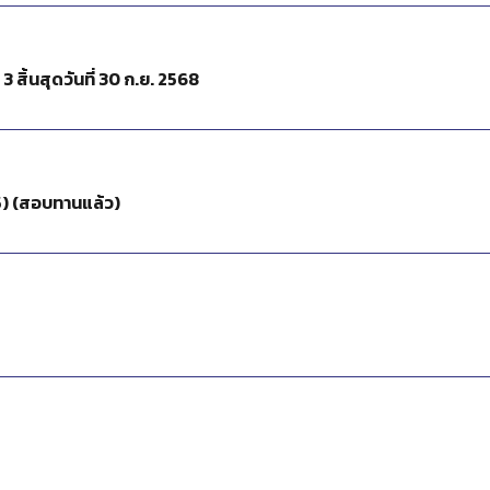
 สิ้นสุดวันที่ 30 ก.ย. 2568
5) (สอบทานแล้ว)