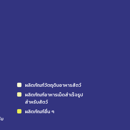
ผลิตภัณฑ์วัตถุดิบอาหารสัตว์
ผลิตภัณฑ์อาหารเม็ดสำเร็จรูป
สำหรับสัตว์
ผลิตภัณฑ์อื่น ๆ
ับ