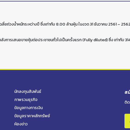
่ยถ่วงน้ำหนักระหว่างปี ซึ่งเท่ากับ 8.00 ล้านหุ้น ในงวด 31 ธันวาคม 2561 – 25
งการเสนอขายหุ้นต่อประชาชนทั่วไปเป็นครั้งแรก (Fully diluted)
ซึ่ง เท่ากับ
314
นักลงทุนสัมพันธ์
สม
ภาพรวมธุรกิจ
ติ
ข้อมูลทางการเงิน
ข้อมูลราคาหลักทรัพย์
ห้องข่าว