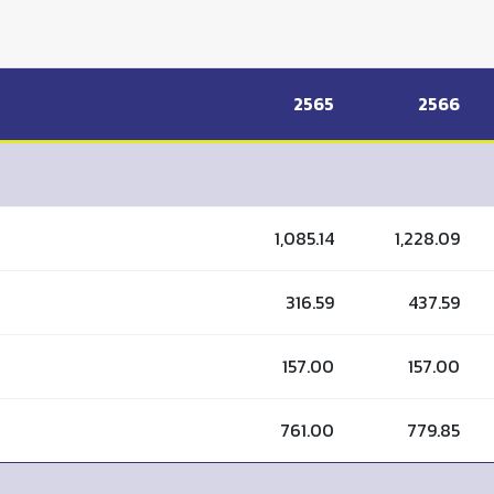
2565
2566
1,085.14
1,228.09
316.59
437.59
157.00
157.00
761.00
779.85