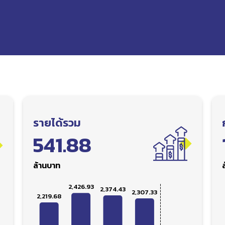
รายได้รวม
541.88
ล้านบาท