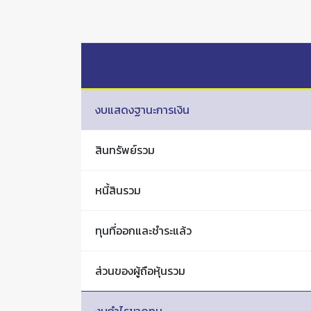
งบแสดงฐานะการเงิน
สินทรัพย์รวม
หนี้สินรวม
ทุนที่ออกและชำระแล้ว
ส่วนของผู้ถือหุ้นรวม