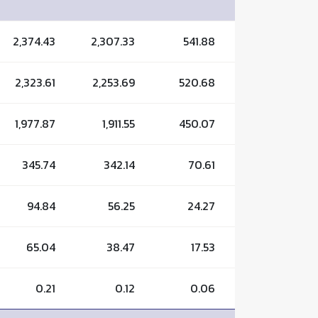
2,374.43
2,307.33
541.88
2,323.61
2,253.69
520.68
1,977.87
1,911.55
450.07
345.74
342.14
70.61
94.84
56.25
24.27
65.04
38.47
17.53
0.21
0.12
0.06