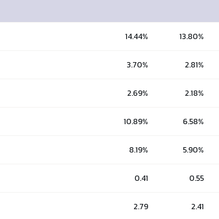
14.44%
13.80%
3.70%
2.81%
2.69%
2.18%
10.89%
6.58%
8.19%
5.90%
0.41
0.55
2.79
2.41