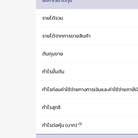
งบกำไรขาดทุน
รายได้รวม
รายได้จากการขายสินค้า
ต้นทุนขาย
กำไรขั้นต้น
กำไรก่อนค่าใช้จ่ายทางการเงินและค่าใช้จ่ายภาษีเง
กำไรสุทธิ
(1)
กำไรต่อหุ้น (บาท)