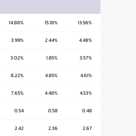
14.88%
15.18%
13.56%
3.99%
2.44%
4.48%
3.02%
1.85%
3.57%
8.22%
4.85%
4.61%
7.65%
4.48%
4.53%
0.54
0.58
0.48
2.42
2.36
2.67